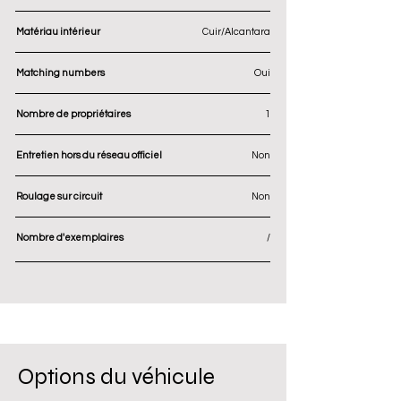
Matériau intérieur
Cuir/Alcantara
Matching numbers
Oui
Nombre de propriétaires
1
Entretien hors du réseau officiel
Non
Roulage sur circuit
Non
Nombre d'exemplaires
/
Options du véhicule