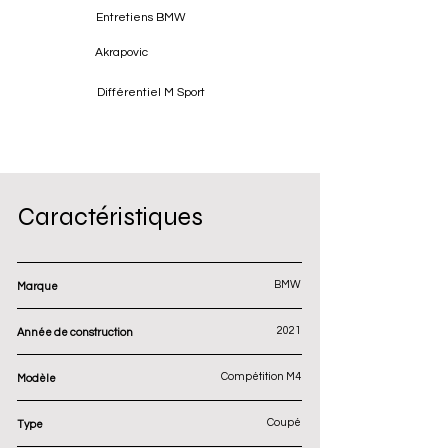
Entretiens BMW
Akrapovic
Différentiel M Sport
Caractéristiques
BMW
Marque
2021
Année de construction
Compétition M4
Modèle
Coupé
Type