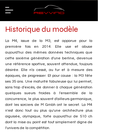
Historique du modèle
La M4, issue de la M3, est apparue pour la
première fois en 2014. Elle use et abuse
aujourd'hui des mêmes données techniques que
cette sixième génération d'une berline, devenue
une référence sportive, souvent attendue, toujours
désirée. Elle n'a cessé, au fur et à mesure des
époques, de progresser. Et pour cause : la M3 fête
ses 35 ans. Une maturité fabuleuse qui lui permet,
sans trop d'excès, de donner à chaque génération
quelques sueurs froides à l'ensemble de la
concurrence, le plus souvent d'ailleurs germanique,
dont les sorciers de M Gmbh ont le secret. La M4
n'est donc tout au plus qu'une architecture plus
aiguisée, olympique, forte aujourd'hui de 510 ch
dont la mise au point est tout simplement digne de
l'univers de la compétition.