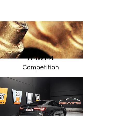
Vendu
BMW M4
Competition